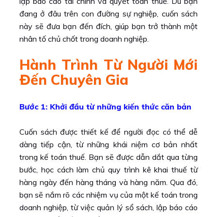
lập báo cáo tài chính và quyết toán thuế. Dù bạn
đang ở đâu trên con đường sự nghiệp, cuốn sách
này sẽ đưa bạn đến đích, giúp bạn trở thành một
nhân tố chủ chốt trong doanh nghiệp.
Hành Trình Từ Người Mới
Đến Chuyên Gia
Bước 1: Khởi đầu từ những kiến thức căn bản
Cuốn sách được thiết kế để người đọc có thể dễ
dàng tiếp cận, từ những khái niệm cơ bản nhất
trong kế toán thuế. Bạn sẽ được dẫn dắt qua từng
bước, học cách làm chủ quy trình kê khai thuế từ
hàng ngày đến hàng tháng và hàng năm. Qua đó,
bạn sẽ nắm rõ các nhiệm vụ của một kế toán trong
doanh nghiệp, từ việc quản lý sổ sách, lập báo cáo