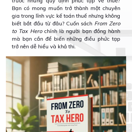
trước những quy định phức tạp về thuế?
Bạn có mong muốn trở thành một chuyên
gia trong lĩnh vực kế toán thuế nhưng không
biết bắt đầu từ đâu? Cuốn sách
From Zero
to Tax Hero
chính là người bạn đồng hành
mà bạn cần để biến những điều phức tạp
trở nên dễ hiểu và khả thi.