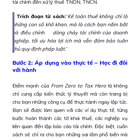
tài chính đến xử lý thuế TNDN, TNCN.
Trích đoạn từ sách:
“
Kế toán thuế không chỉ là
những con số khô khan, mà là cách bạn nắm bắt
và điều chỉnh dòng chảy tài chính của doanh
nghiệp, tối ưu hóa lợi ích mà vẫn đảm bảo tuân
thủ quy định pháp luật.
”
Bước 2: Áp dụng vào thực tế – Học đi đôi
với hành
Điểm mạnh của
From Zero to Tax Hero
là không
chỉ cung cấp kiến thức lý thuyết mà còn trang bị
cho bạn những công cụ để thực hành ngay lập tức.
Bạn sẽ được làm quen với các ví dụ thực tế, từng
bước hoàn thành các tờ khai thuế, các nghiệp vụ
liên quan đến lập báo cáo tài chính. Đặc biệt, cuốn
sách sẽ chỉ ra cho bạn những sai lầm phổ biến mà