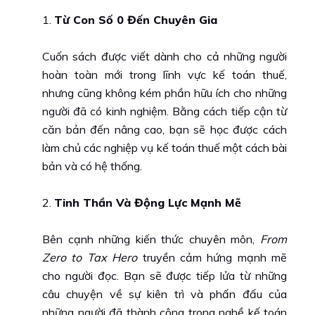
Từ Con Số 0 Đến Chuyên Gia
Cuốn sách được viết dành cho cả những người
hoàn toàn mới trong lĩnh vực kế toán thuế,
nhưng cũng không kém phần hữu ích cho những
người đã có kinh nghiệm. Bằng cách tiếp cận từ
căn bản đến nâng cao, bạn sẽ học được cách
làm chủ các nghiệp vụ kế toán thuế một cách bài
bản và có hệ thống.
Tinh Thần Và Động Lực Mạnh Mẽ
Bên cạnh những kiến thức chuyên môn,
From
Zero to Tax Hero
truyền cảm hứng mạnh mẽ
cho người đọc. Bạn sẽ được tiếp lửa từ những
câu chuyện về sự kiên trì và phấn đấu của
những người đã thành công trong nghề kế toán