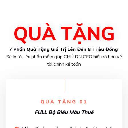
QUÀ TẶNG
7 Phần Quà Tặng Giá Trị Lên Đến 8 Triệu Đồng
Sẽ là tài liệu phần mềm giúp CHỦ DN CEO hiểu rõ hơn về
tài chính kế toán
QUÀ TẶNG 01
FULL Bộ Biểu Mẫu Thuế