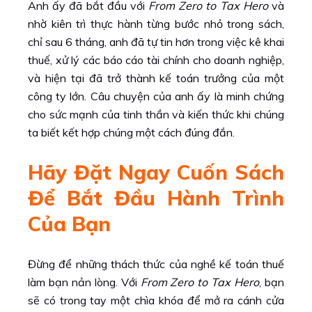
Anh ấy đã bắt đầu với
From Zero to Tax Hero
và
nhờ kiên trì thực hành từng bước nhỏ trong sách,
chỉ sau 6 tháng, anh đã tự tin hơn trong việc kê khai
thuế, xử lý các báo cáo tài chính cho doanh nghiệp,
và hiện tại đã trở thành kế toán trưởng của một
công ty lớn. Câu chuyện của anh ấy là minh chứng
cho sức mạnh của tinh thần và kiến thức khi chúng
ta biết kết hợp chúng một cách đúng đắn.
Hãy Đặt Ngay Cuốn Sách
Để Bắt Đầu Hành Trình
Của Bạn
Đừng để những thách thức của nghề kế toán thuế
làm bạn nản lòng. Với
From Zero to Tax Hero
, bạn
sẽ có trong tay một chìa khóa để mở ra cánh cửa