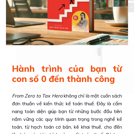
Hành trình của bạn từ
con số 0 đến thành công
From Zero to Tax Hero
không chỉ là một cuốn sách
đơn thuần về kiến thức kế toán thuế. Đây là cẩm
nang toàn diện giúp bạn từ những bước đầu tiên
nắm vững các quy trình quan trọng trong nghề kế
toán, từ hạch toán cơ bản, kê khai thuế, cho đến