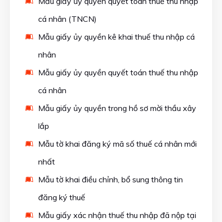
Mẫu giấy ủy quyền quyết toán thuế thu nhập
cá nhân (TNCN)
Mẫu giấy ủy quyền kê khai thuế thu nhập cá
nhân
Mẫu giấy ủy quyền quyết toán thuế thu nhập
cá nhân
Mẫu giấy ủy quyền trong hồ sơ mời thầu xây
lắp
Mẫu tờ khai đăng ký mã số thuế cá nhân mới
nhất
Mẫu tờ khai điều chỉnh, bổ sung thông tin
đăng ký thuế
Mẫu giấy xác nhận thuế thu nhập đã nộp tại