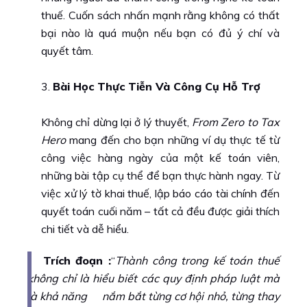
thuế. Cuốn sách nhấn mạnh rằng không có thất
bại nào là quá muộn nếu bạn có đủ ý chí và
quyết tâm.
Bài Học Thực Tiễn Và Công Cụ Hỗ Trợ
Không chỉ dừng lại ở lý thuyết,
From Zero to Tax
Hero
mang đến cho bạn những ví dụ thực tế từ
công việc hàng ngày của một kế toán viên,
những bài tập cụ thể để bạn thực hành ngay. Từ
việc xử lý tờ khai thuế, lập báo cáo tài chính đến
quyết toán cuối năm – tất cả đều được giải thích
chi tiết và dễ hiểu.
Trích đoạn :
“
Thành công trong kế toán thuế
không chỉ là hiểu biết các quy định pháp luật mà
là khả năng nắm bắt từng cơ hội nhỏ, từng thay