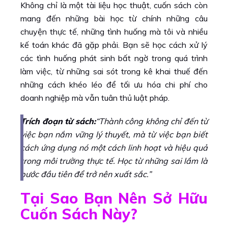
Không chỉ là một tài liệu học thuật, cuốn sách còn
mang đến những bài học từ chính những câu
chuyện thực tế, những tình huống mà tôi và nhiều
kế toán khác đã gặp phải. Bạn sẽ học cách xử lý
các tình huống phát sinh bất ngờ trong quá trình
làm việc, từ những sai sót trong kê khai thuế đến
những cách khéo léo để tối ưu hóa chi phí cho
doanh nghiệp mà vẫn tuân thủ luật pháp.
Trích đoạn từ sách:
“Thành công không chỉ đến từ
việc bạn nắm vững lý thuyết, mà từ việc bạn biết
cách ứng dụng nó một cách linh hoạt và hiệu quả
trong môi trường thực tế. Học từ những sai lầm là
bước đầu tiên để trở nên xuất sắc.”
Tại Sao Bạn Nên Sở Hữu
Cuốn Sách Này?