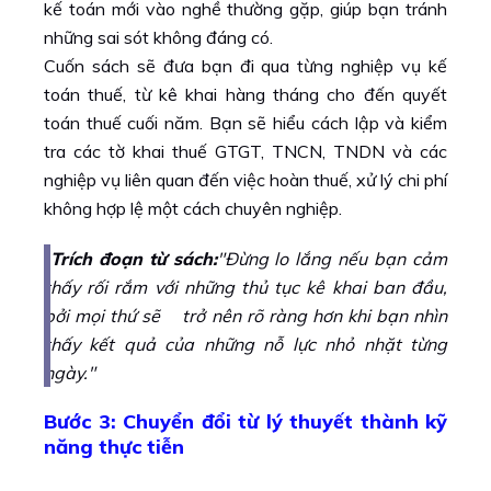
kế toán mới vào nghề thường gặp, giúp bạn tránh
những sai sót không đáng có.
Cuốn sách sẽ đưa bạn đi qua từng nghiệp vụ kế
toán thuế, từ kê khai hàng tháng cho đến quyết
toán thuế cuối năm. Bạn sẽ hiểu cách lập và kiểm
tra các tờ khai thuế GTGT, TNCN, TNDN và các
nghiệp vụ liên quan đến việc hoàn thuế, xử lý chi phí
không hợp lệ một cách chuyên nghiệp.
Trích đoạn từ sách:
"Đừng lo lắng nếu bạn cảm
thấy rối rắm với những thủ tục kê khai ban đầu,
bởi mọi thứ sẽ trở nên rõ ràng hơn khi bạn nhìn
thấy kết quả của những nỗ lực nhỏ nhặt từng
ngày."
Bước 3: Chuyển đổi từ lý thuyết thành kỹ
năng thực tiễn